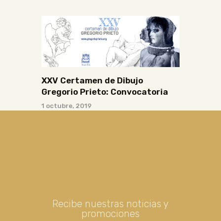
XXV Certamen de Dibujo
Gregorio Prieto: Convocatoria
1 octubre, 2019
Recibe nuestras noticias y
promociones