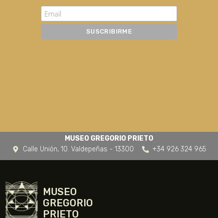
MUSEO GREGORIO PRIETO
Calle Unión, 10. Valdepeñas - 13300
+34 926 324 965
MUSEO
GREGORIO
PRIETO