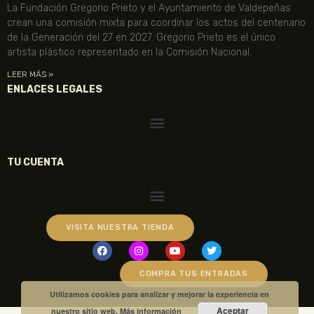
La Fundación Gregorio Prieto y el Ayuntamiento de Valdepeñas
crean una comisión mixta para coordinar los actos del centenario
de la Generación del 27 en 2027. Gregorio Prieto es el único
artista plástico representado en la Comisión Nacional.
LEER MÁS »
ENLACES LEGALES
TU CUENTA
VISITA NUESTRA TIENDA
COMPRA TUS ENTRADAS
Utilizamos cookies para analizar y mejorar la experiencia en
Aceptar
nuestro sitio web.
Más información