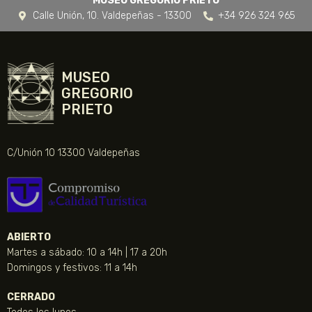
MUSEO GREGORIO PRIETO
Calle Unión, 10. Valdepeñas - 13300
+34 926 324 965
MUSEO
GREGORIO
PRIETO
C/Unión 10 13300 Valdepeñas
ABIERTO
Martes a sábado: 10 a 14h | 17 a 20h
Domingos y festivos: 11 a 14h
CERRADO