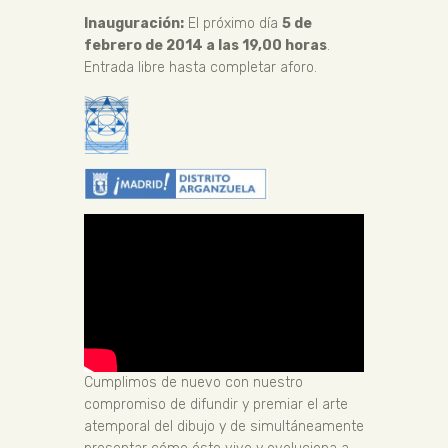
Inauguración:
El próximo día
5 de
febrero de 2014 a las 19,00 horas
.
Entrada libre hasta completar aforo.
Cumplimos de nuevo con nuestro
compromiso de difundir y premiar el arte
atemporal del dibujo y de simultáneamente