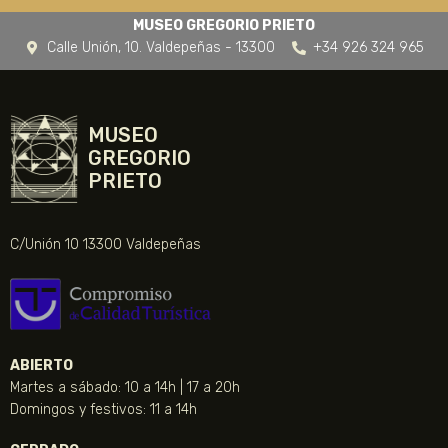
MUSEO GREGORIO PRIETO
Calle Unión, 10. Valdepeñas - 13300
+34 926 324 965
MUSEO
GREGORIO
PRIETO
C/Unión 10 13300 Valdepeñas
ABIERTO
Martes a sábado: 10 a 14h | 17 a 20h
Domingos y festivos: 11 a 14h