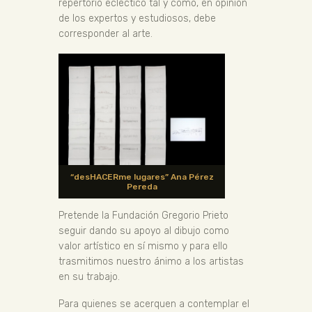
repertorio ecléctico tal y como, en opinión
de los expertos y estudiosos, debe
corresponder al arte.
“desHACERme lugares” Ana Pérez
Pereda
Pretende la Fundación Gregorio Prieto
seguir dando su apoyo al dibujo como
valor artístico en sí mismo y para ello
trasmitimos nuestro ánimo a los artistas
en su trabajo.
Para quienes se acerquen a contemplar el