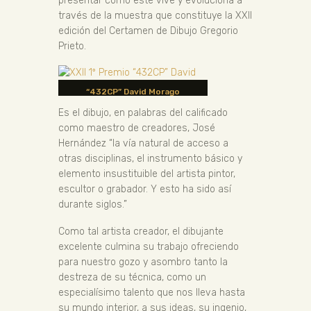
presentar cómo éste vive y evoluciona a
través de la muestra que constituye la XXII
edición del Certamen de Dibujo Gregorio
Prieto.
“432CP” David Morago
Es el dibujo, en palabras del calificado
como maestro de creadores, José
Hernández “la vía natural de acceso a
otras disciplinas, el instrumento básico y
elemento insustituible del artista pintor,
escultor o grabador. Y esto ha sido así
durante siglos.”
Como tal artista creador, el dibujante
excelente culmina su trabajo ofreciendo
para nuestro gozo y asombro tanto la
destreza de su técnica, como un
especialísimo talento que nos lleva hasta
su mundo interior, a sus ideas, su ingenio,