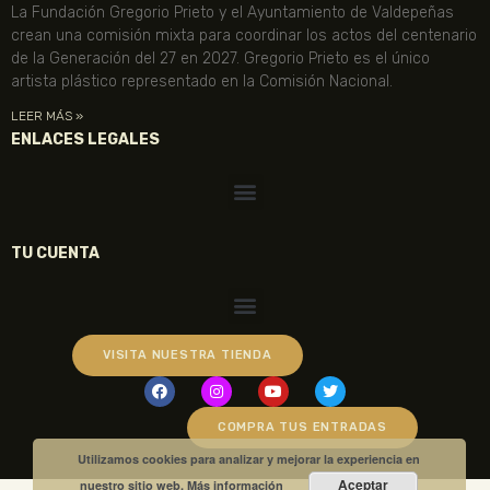
La Fundación Gregorio Prieto y el Ayuntamiento de Valdepeñas
crean una comisión mixta para coordinar los actos del centenario
de la Generación del 27 en 2027. Gregorio Prieto es el único
artista plástico representado en la Comisión Nacional.
LEER MÁS »
ENLACES LEGALES
TU CUENTA
VISITA NUESTRA TIENDA
COMPRA TUS ENTRADAS
Utilizamos cookies para analizar y mejorar la experiencia en
Aceptar
nuestro sitio web.
Más información