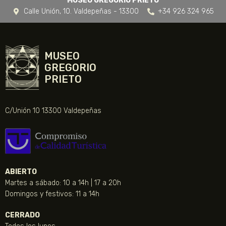
MUSEO GREGORIO PRIETO
Calle Unión, 10. Valdepeñas - 13300
+34 926 324 965
MUSEO
GREGORIO
PRIETO
C/Unión 10 13300 Valdepeñas
ABIERTO
Martes a sábado: 10 a 14h | 17 a 20h
Domingos y festivos: 11 a 14h
CERRADO