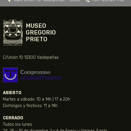
MUSEO
GREGORIO
PRIETO
C/Unión 10 13300 Valdepeñas
ABIERTO
Martes a sábado: 10 a 14h | 17 a 20h
Domingos y festivos: 11 a 14h
CERRADO
Todos los lunes
24, 25 y 31 de diciembre, 1 y 6 de Enero y Viernes Santo