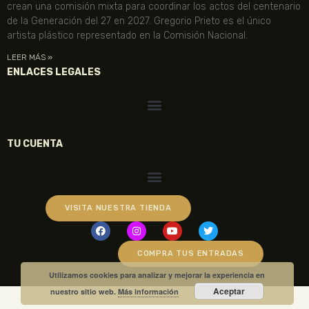
crean una comisión mixta para coordinar los actos del centenario
de la Generación del 27 en 2027. Gregorio Prieto es el único
artista plástico representado en la Comisión Nacional.
LEER MÁS »
ENLACES LEGALES
TU CUENTA
VISITA NUESTRA TIENDA
COMPRA TUS ENTRADAS
Utilizamos cookies para analizar y mejorar la experiencia en
Aceptar
nuestro sitio web.
Más información