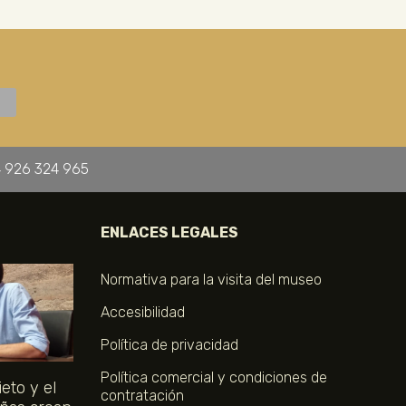
 926 324 965
ENLACES LEGALES
Normativa para la visita del museo
Accesibilidad
Política de privacidad
Política comercial y condiciones de
eto y el
contratación