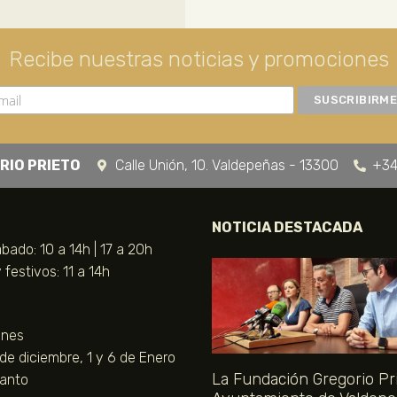
Recibe nuestras noticias y promociones
RIO PRIETO
Calle Unión, 10. Valdepeñas - 13300
+34
NOTICIA DESTACADA
bado: 10 a 14h | 17 a 20h
festivos: 11 a 14h
unes
 de diciembre, 1 y 6 de Enero
La Fundación Gregorio Pri
Santo