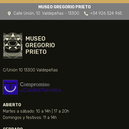
MUSEO GREGORIO PRIETO
Calle Unión, 10. Valdepeñas - 13300
+34 926 324 965
MUSEO
GREGORIO
PRIETO
C/Unión 10 13300 Valdepeñas
ABIERTO
Martes a sábado: 10 a 14h | 17 a 20h
Domingos y festivos: 11 a 14h