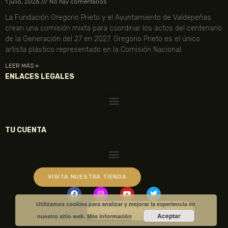
1 julio, 2026
No hay comentarios
La Fundación Gregorio Prieto y el Ayuntamiento de Valdepeñas
crean una comisión mixta para coordinar los actos del centenario
de la Generación del 27 en 2027. Gregorio Prieto es el único
artista plástico representado en la Comisión Nacional.
LEER MÁS »
ENLACES LEGALES
TU CUENTA
VISITA NUESTRA TIENDA
Utilizamos cookies para analizar y mejorar la experiencia en
COMPRA TUS ENTRADAS
Aceptar
nuestro sitio web.
Más información