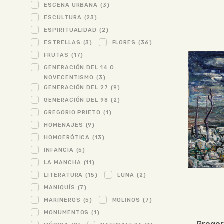
ESCENA URBANA
(3)
ESCULTURA
(23)
ESPIRITUALIDAD
(2)
ESTRELLAS
(3)
FLORES
(36)
FRUTAS
(17)
GENERACIÓN DEL 14 O
NOVECENTISMO
(3)
GENERACIÓN DEL 27
(9)
GENERACIÓN DEL 98
(2)
GREGORIO PRIETO
(1)
HOMENAJES
(9)
HOMOERÓTICA
(13)
INFANCIA
(5)
LA MANCHA
(11)
LITERATURA
(15)
LUNA
(2)
MANIQUÍS
(7)
MARINEROS
(5)
MOLINOS
(7)
MONUMENTOS
(1)