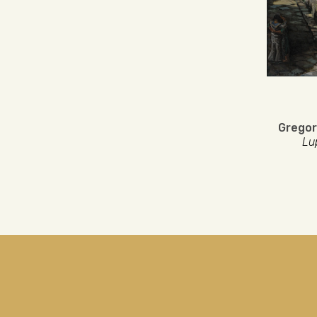
Gregor
Lu