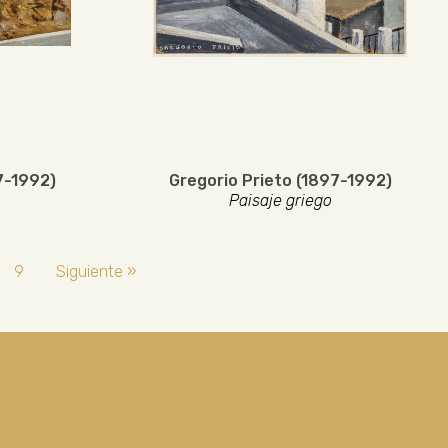
7-1992)
Gregorio Prieto (1897-1992)
Paisaje griego
9
Siguiente »