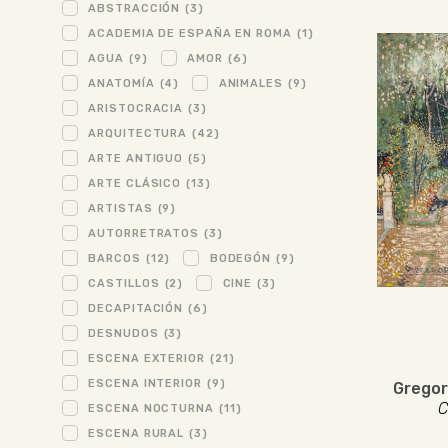
ABSTRACCIÓN
(3)
ACADEMIA DE ESPAÑA EN ROMA
(1)
AGUA
(9)
AMOR
(6)
ANATOMÍA
(4)
ANIMALES
(9)
ARISTOCRACIA
(3)
ARQUITECTURA
(42)
ARTE ANTIGUO
(5)
ARTE CLÁSICO
(13)
ARTISTAS
(9)
AUTORRETRATOS
(3)
BARCOS
(12)
BODEGÓN
(9)
CASTILLOS
(2)
CINE
(3)
DECAPITACIÓN
(6)
DESNUDOS
(3)
ESCENA EXTERIOR
(21)
ESCENA INTERIOR
(9)
Gregor
C
ESCENA NOCTURNA
(11)
ESCENA RURAL
(3)