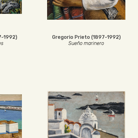
7-1992)
Gregorio Prieto (1897-1992)
es
Sueño marinero