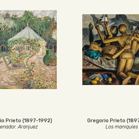
io Prieto (1897-1992)
Gregorio Prieto (189
enador. Aranjuez
Los maniquíes