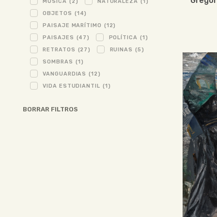
Gregor
MÚSICA
(2)
NATURALEZA
(1)
OBJETOS
(14)
PAISAJE MARÍTIMO
(12)
PAISAJES
(47)
POLÍTICA
(1)
RETRATOS
(27)
RUINAS
(5)
SOMBRAS
(1)
VANGUARDIAS
(12)
VIDA ESTUDIANTIL
(1)
BORRAR FILTROS