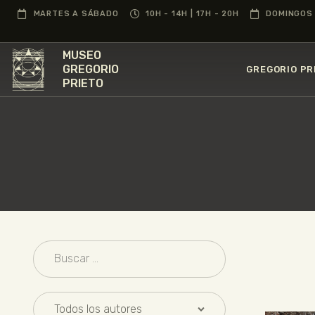
MARTES A SÁBADO
10H - 14H | 17H - 20H
DOMINGOS 
MUSEO
GREGORIO
GREGORIO PR
PRIETO