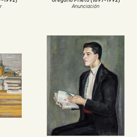
7-1992)
Gregorio Prieto (1897-1992)
r
Anunciación