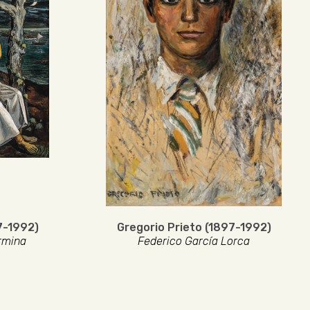
7-1992)
Gregorio Prieto (1897-1992)
rmina
Federico García Lorca