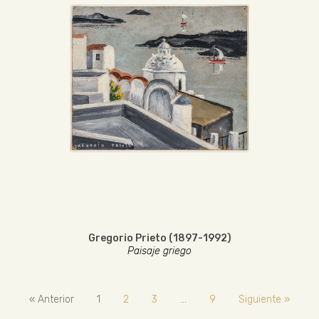
Gregorio Prieto (1897-1992)
Paisaje griego
« Anterior
1
2
3
…
9
Siguiente »