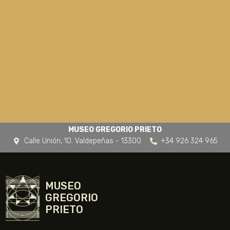
MUSEO GREGORIO PRIETO
Calle Unión, 10. Valdepeñas - 13300
+34 926 324 965
MUSEO
GREGORIO
PRIETO