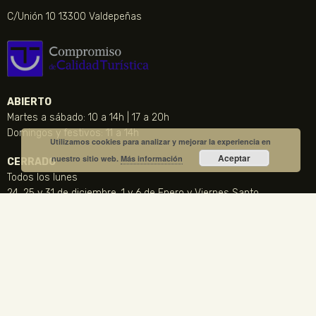
C/Unión 10 13300 Valdepeñas
ABIERTO
Martes a sábado: 10 a 14h | 17 a 20h
Domingos y festivos: 11 a 14h
Utilizamos cookies para analizar y mejorar la experiencia en
Aceptar
nuestro sitio web.
Más información
CERRADO
Todos los lunes
24, 25 y 31 de diciembre, 1 y 6 de Enero y Viernes Santo
CONTACTO
NOTICIA DESTACADA