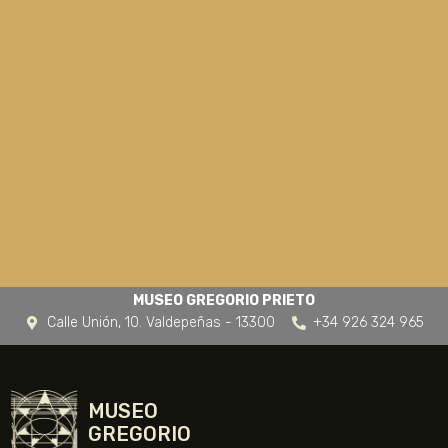
MUSEO GREGORIO PRIETO
Calle Unión, 10. Valdepeñas - 13300
+34 926 324 965
MUSEO
GREGORIO