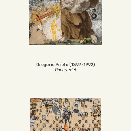
Gregorio Prieto (1897-1992)
Popart nº 6