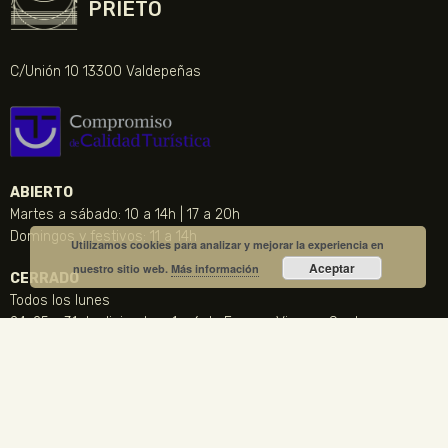
PRIETO
C/Unión 10 13300 Valdepeñas
ABIERTO
Martes a sábado: 10 a 14h | 17 a 20h
Domingos y festivos: 11 a 14h
Utilizamos cookies para analizar y mejorar la experiencia en
Aceptar
nuestro sitio web.
Más información
CERRADO
Todos los lunes
24, 25 y 31 de diciembre, 1 y 6 de Enero y Viernes Santo
CONTACTO
NOTICIA DESTACADA