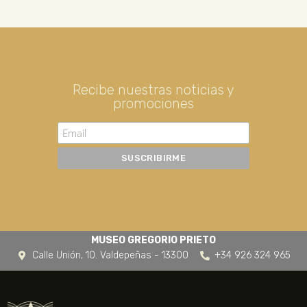
Recibe nuestras noticias y
promociones
MUSEO GREGORIO PRIETO
Calle Unión, 10. Valdepeñas - 13300
+34 926 324 965