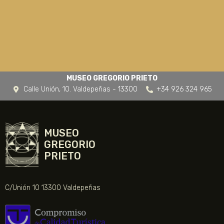
MUSEO GREGORIO PRIETO
Calle Unión, 10. Valdepeñas - 13300
+34 926 324 965
MUSEO
GREGORIO
PRIETO
C/Unión 10 13300 Valdepeñas