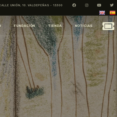
CALLE UNIÓN, 10. VALDEPEÑAS - 13300
O
FUNDACIÓN
TIENDA
NOTICIAS