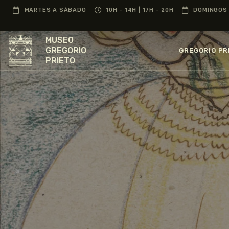
MARTES A SÁBADO
10H - 14H | 17H - 20H
DOMINGOS 
MUSEO
GREGORIO
GREGORIO PR
PRIETO