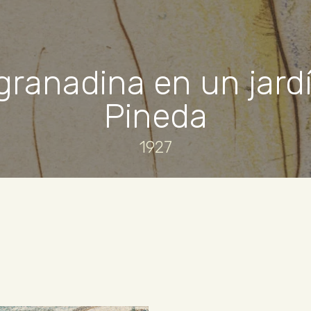
anadina en un jardí
Pineda
1927