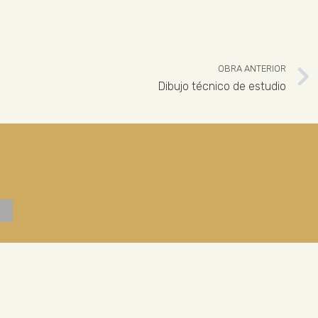
OBRA ANTERIOR
Dibujo técnico de estudio
 926 324 965