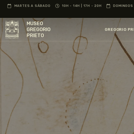
MARTES A SÁBADO
10H - 14H | 17H - 20H
DOMINGOS 
MUSEO
GREGORIO
GREGORIO PR
PRIETO