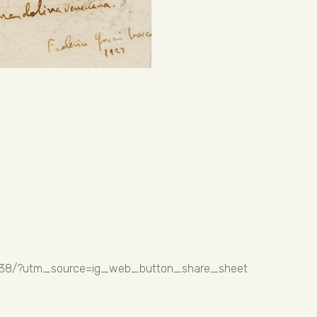
hp38/?utm_source=ig_web_button_share_sheet