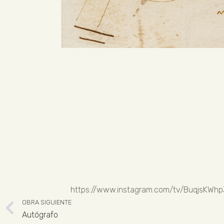
https://www.instagram.com/tv/BuqjsKW
OBRA SIGUIENTE
Autógrafo