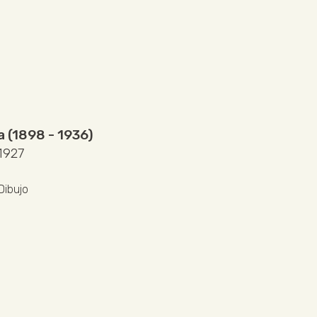
a (1898 - 1936)
 1927
Dibujo