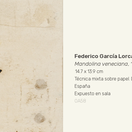
Federico García Lorc
Mandolina veneciana
,
14.7
x 13.9 cm
Técnica mixta sobre papel
.
España
Expuesto en sala
OA58