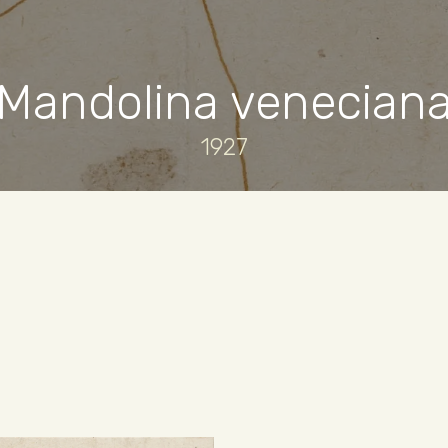
Mandolina venecian
1927