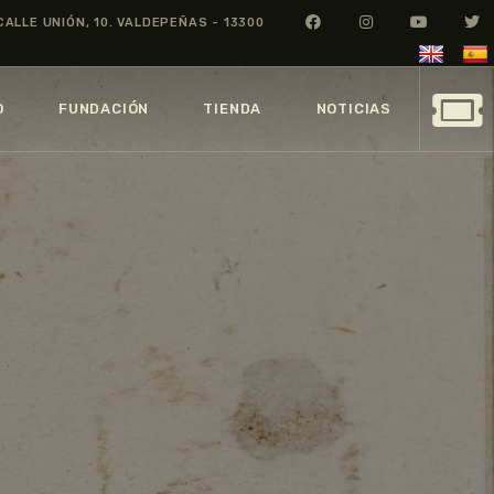
CALLE UNIÓN, 10. VALDEPEÑAS - 13300
O
FUNDACIÓN
TIENDA
NOTICIAS