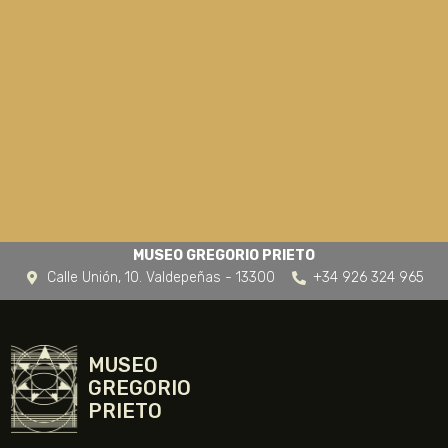
MUSEO GREGORIO PRIETO
Calle Unión, 10. Valdepeñas - 13300
+34 926 324 965
MUSEO
GREGORIO
PRIETO