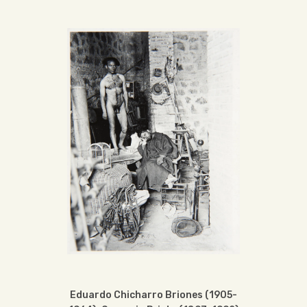
Eduardo Chicharro Briones (1905-