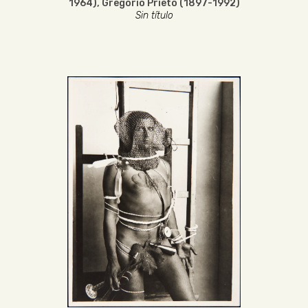
1964)
,
Gregorio Prieto (1897-1992)
Sin título