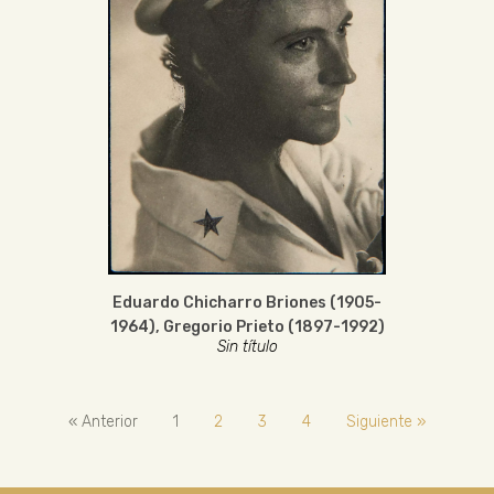
Eduardo Chicharro Briones (1905-
1964)
,
Gregorio Prieto (1897-1992)
Sin título
« Anterior
1
2
3
4
Siguiente »