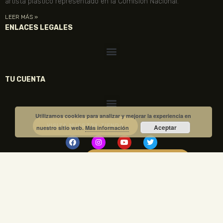
artista plástico representado en la Comisión Nacional.
LEER MÁS »
ENLACES LEGALES
TU CUENTA
Utilizamos cookies para analizar y mejorar la experiencia en
VISITA NUESTRA TIENDA
Aceptar
nuestro sitio web.
Más información
COMPRA TUS ENTRADAS