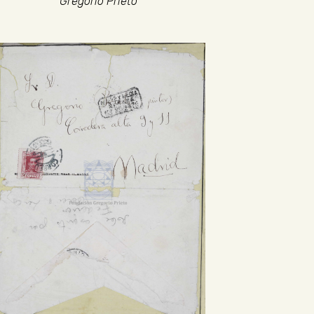
Gregorio Prieto