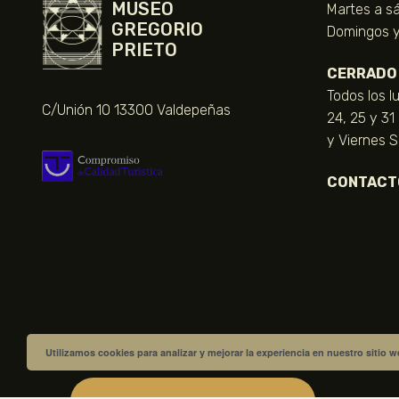
MUSEO
Martes a sá
GREGORIO
Domingos y 
PRIETO
CERRADO
Todos los l
C/Unión 10 13300 Valdepeñas
24, 25 y 31
y Viernes 
CONTACT
Utilizamos cookies para analizar y mejorar la experiencia en nuestro sitio 