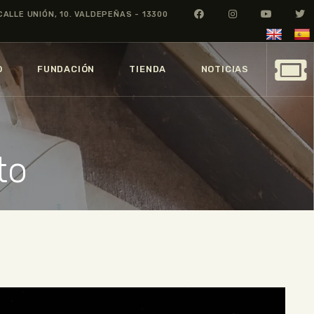
CALLE UNIÓN, 10. VALDEPEÑAS - 13300
O
FUNDACIÓN
TIENDA
NOTICIAS
to