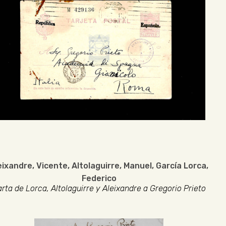
eixandre, Vicente
,
Altolaguirre, Manuel
,
García Lorca,
Federico
rta de Lorca, Altolaguirre y Aleixandre a Gregorio Prieto