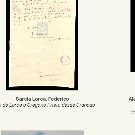
García Lorca, Federico
Al
a de Lorca a Gregorio Prieto desde Granada
Ca