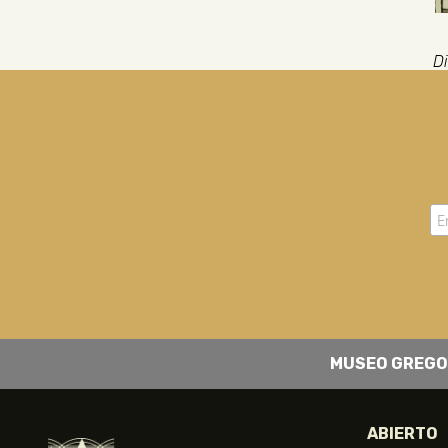
Di
MUSEO GREGO
ABIERTO