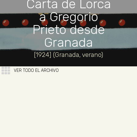
Carta de Lorca
a Gregorio
Prieto desde
Granada
[1924] (Granada, verano)
VER TODO EL ARCHIVO