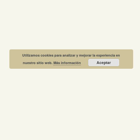
Utilizamos cookies para analizar y mejorar la experiencia en
Aceptar
nuestro sitio web.
Más información