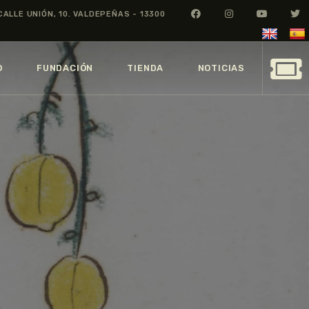
CALLE UNIÓN, 10. VALDEPEÑAS - 13300
O
FUNDACIÓN
TIENDA
NOTICIAS