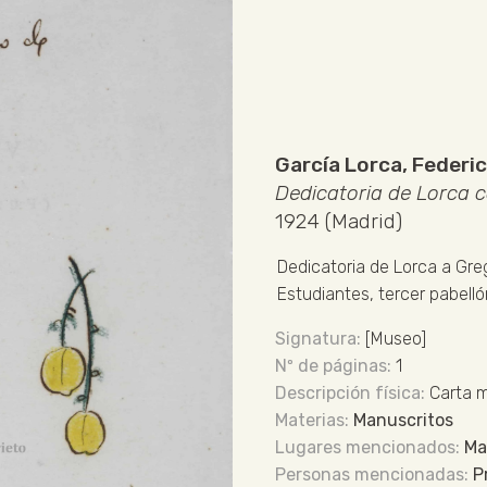
García Lorca, Federi
Dedicatoria de Lorca c
1924 (Madrid)
Dedicatoria de Lorca a Gre
Estudiantes, tercer pabelló
[Museo]
1
Carta 
Manuscritos
Ma
P