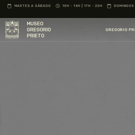
MARTES A SÁBADO
10H - 14H | 17H - 20H
DOMINGOS 
MUSEO
GREGORIO
GREGORIO PR
PRIETO