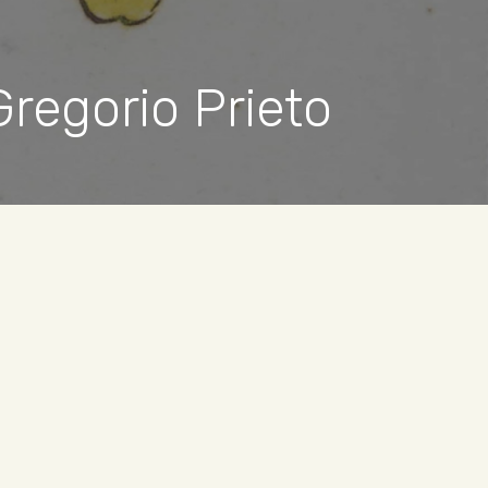
Gregorio Prieto