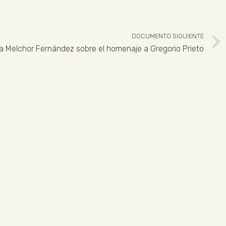
DOCUMENTO SIGUIENTE
a Melchor Fernández sobre el homenaje a Gregorio Prieto
 926 324 965
ENLACES LEGALES