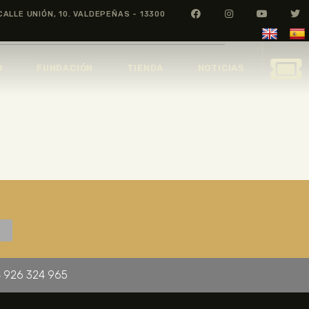
CALLE UNIÓN, 10. VALDEPEÑAS - 13300
O
FUNDACIÓN
TIENDA
NOTICIAS
 926 324 965