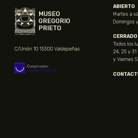
ABIERTO
MUSEO
Martes a sá
GREGORIO
Domingos y 
PRIETO
CERRADO
Todos los l
C/Unión 10 13300 Valdepeñas
24, 25 y 31
y Viernes 
CONTACT