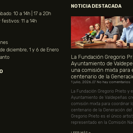
NOTICIA DESTACADA
bado: 10 a 14h | 17 a 20h
festivos: 11 a 14h
unes
 de diciembre, 1 y 6 de Enero
La Fundación Gregorio Pri
Santo
Ayuntamiento de Valdepe
una comisión mixta para 
O
centenario de la Generaci
1 julio, 2026
No hay comentarios
La Fundación Gregorio Prieto y e
Ayuntamiento de Valdepeñas cr
comisión mixta para coordinar l
centenario de la Generación del
Gregorio Prieto es el único artis
representado en la Comisión Nac
LEER MÁS »