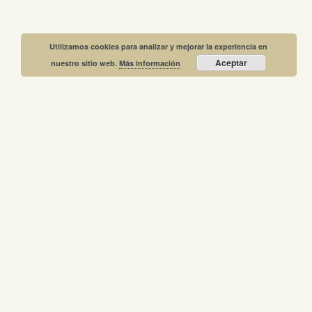
Utilizamos cookies para analizar y mejorar la experiencia en
Aceptar
nuestro sitio web.
Más información