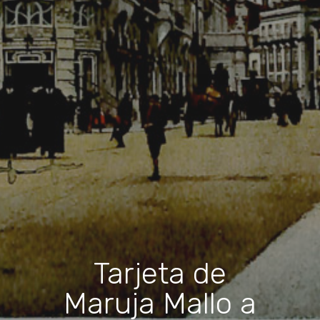
Tarjeta de
Maruja Mallo a