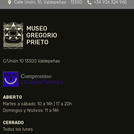
Calle Unión, 10. Valdepeñas - 13300
+34 926 324 965
MUSEO
GREGORIO
PRIETO
C/Unión 10 13300 Valdepeñas
ABIERTO
Martes a sábado: 10 a 14h | 17 a 20h
Domingos y festivos: 11 a 14h
CERRADO
Todos los lunes