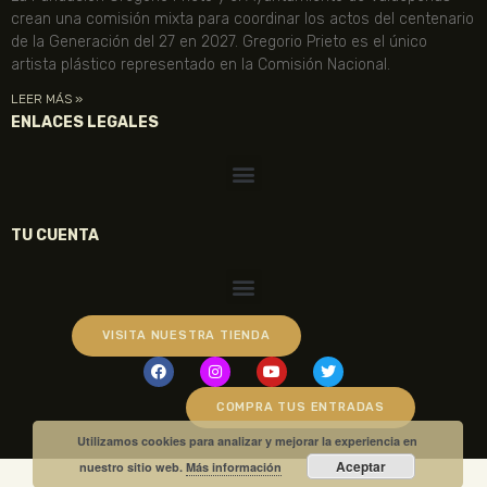
crean una comisión mixta para coordinar los actos del centenario
de la Generación del 27 en 2027. Gregorio Prieto es el único
artista plástico representado en la Comisión Nacional.
LEER MÁS »
ENLACES LEGALES
TU CUENTA
VISITA NUESTRA TIENDA
COMPRA TUS ENTRADAS
Utilizamos cookies para analizar y mejorar la experiencia en
Aceptar
nuestro sitio web.
Más información