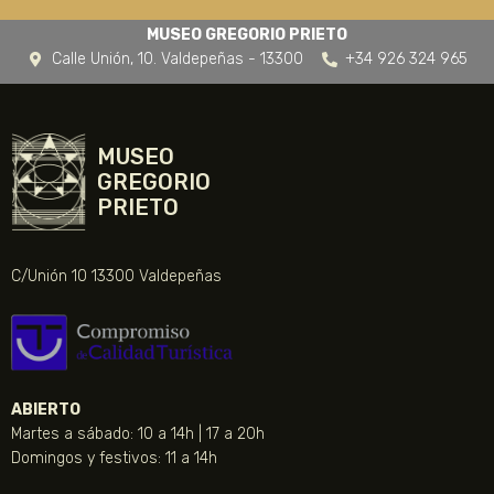
MUSEO GREGORIO PRIETO
Calle Unión, 10. Valdepeñas - 13300
+34 926 324 965
MUSEO
GREGORIO
PRIETO
C/Unión 10 13300 Valdepeñas
ABIERTO
Martes a sábado: 10 a 14h | 17 a 20h
Domingos y festivos: 11 a 14h