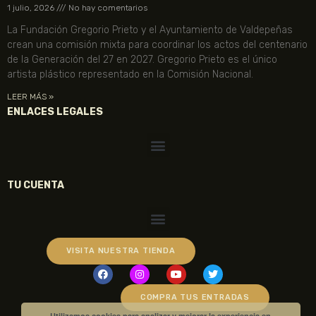
1 julio, 2026
No hay comentarios
La Fundación Gregorio Prieto y el Ayuntamiento de Valdepeñas
crean una comisión mixta para coordinar los actos del centenario
de la Generación del 27 en 2027. Gregorio Prieto es el único
artista plástico representado en la Comisión Nacional.
LEER MÁS »
ENLACES LEGALES
TU CUENTA
VISITA NUESTRA TIENDA
COMPRA TUS ENTRADAS
Utilizamos cookies para analizar y mejorar la experiencia en