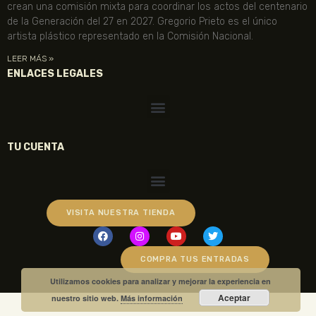
crean una comisión mixta para coordinar los actos del centenario
de la Generación del 27 en 2027. Gregorio Prieto es el único
artista plástico representado en la Comisión Nacional.
LEER MÁS »
ENLACES LEGALES
TU CUENTA
VISITA NUESTRA TIENDA
COMPRA TUS ENTRADAS
Utilizamos cookies para analizar y mejorar la experiencia en
Aceptar
nuestro sitio web.
Más información