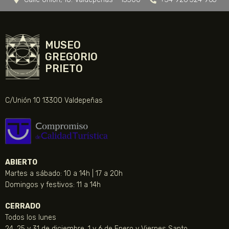
MUSEO
GREGORIO
PRIETO
C/Unión 10 13300 Valdepeñas
ABIERTO
Martes a sábado: 10 a 14h | 17 a 20h
Domingos y festivos: 11 a 14h
CERRADO
Todos los lunes
24, 25 y 31 de diciembre, 1 y 6 de Enero y Viernes Santo