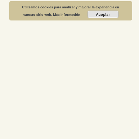
Utilizamos cookies para analizar y mejorar la experiencia en
Aceptar
nuestro sitio web.
Más información