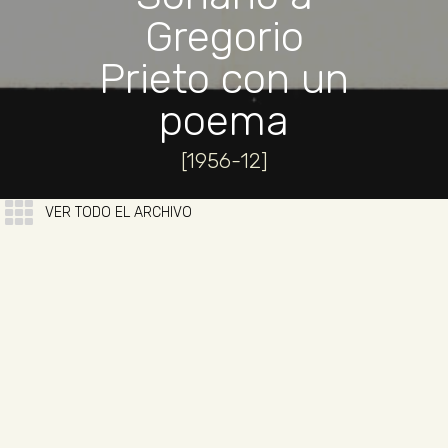
Gregorio
Prieto con un
poema
[1956-12]
VER TODO EL ARCHIVO