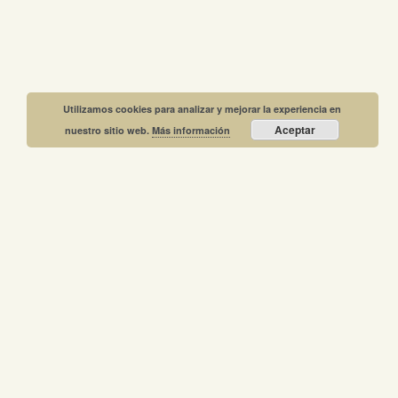
Utilizamos cookies para analizar y mejorar la experiencia en
Aceptar
nuestro sitio web.
Más información