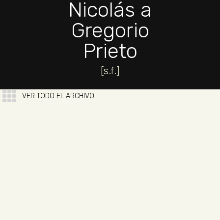
Nicolás a
Gregorio
Prieto
[s.f.]
VER TODO EL ARCHIVO