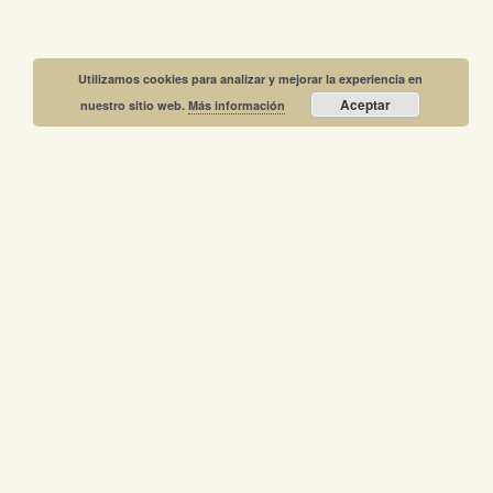
Utilizamos cookies para analizar y mejorar la experiencia en
Aceptar
nuestro sitio web.
Más información