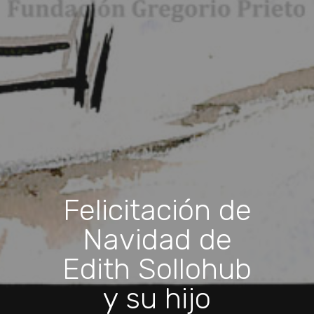
Felicitación de
Navidad de
Edith Sollohub
y su hijo