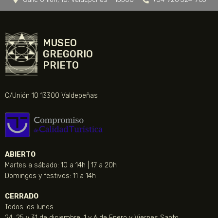
MUSEO
GREGORIO
PRIETO
C/Unión 10 13300 Valdepeñas
ABIERTO
Martes a sábado: 10 a 14h | 17 a 20h
Domingos y festivos: 11 a 14h
CERRADO
Todos los lunes
24, 25 y 31 de diciembre, 1 y 6 de Enero y Viernes Santo