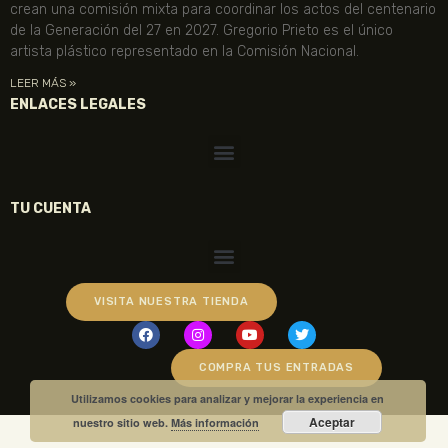
crean una comisión mixta para coordinar los actos del centenario
de la Generación del 27 en 2027. Gregorio Prieto es el único
artista plástico representado en la Comisión Nacional.
LEER MÁS »
ENLACES LEGALES
TU CUENTA
VISITA NUESTRA TIENDA
COMPRA TUS ENTRADAS
Utilizamos cookies para analizar y mejorar la experiencia en
Aceptar
nuestro sitio web.
Más información