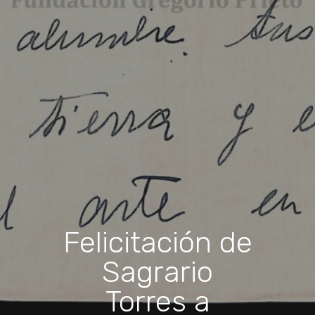
Felicitación de
Sagrario
Torres a