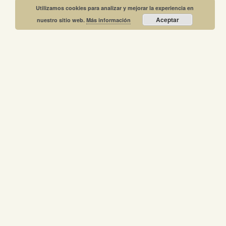
Utilizamos cookies para analizar y mejorar la experiencia en
Aceptar
nuestro sitio web.
Más información