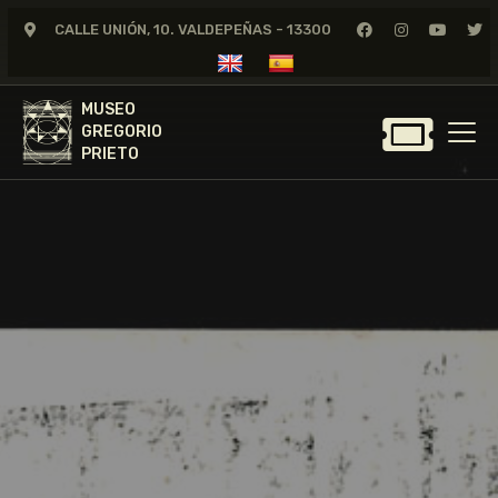
CALLE UNIÓN, 10. VALDEPEÑAS - 13300
MUSEO
GREGORIO
MUSEO
PRIETO
GREGORIO
PRIETO
GREGORIO PRIETO
MUSEO
ARCHIVO
CERTAMEN DE DIBUJO
FUNDACIÓN
TIENDA
NOTICIAS