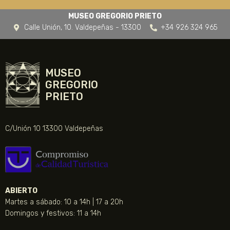
MUSEO GREGORIO PRIETO
Calle Unión, 10. Valdepeñas - 13300
+34 926 324 965
MUSEO
GREGORIO
PRIETO
C/Unión 10 13300 Valdepeñas
ABIERTO
Martes a sábado: 10 a 14h | 17 a 20h
Domingos y festivos: 11 a 14h