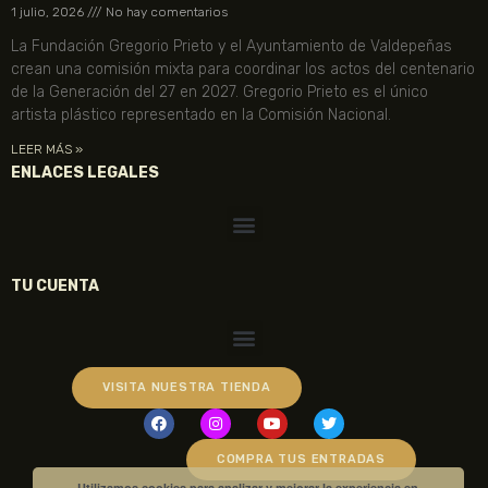
1 julio, 2026
No hay comentarios
La Fundación Gregorio Prieto y el Ayuntamiento de Valdepeñas
crean una comisión mixta para coordinar los actos del centenario
de la Generación del 27 en 2027. Gregorio Prieto es el único
artista plástico representado en la Comisión Nacional.
LEER MÁS »
ENLACES LEGALES
TU CUENTA
VISITA NUESTRA TIENDA
COMPRA TUS ENTRADAS
Utilizamos cookies para analizar y mejorar la experiencia en