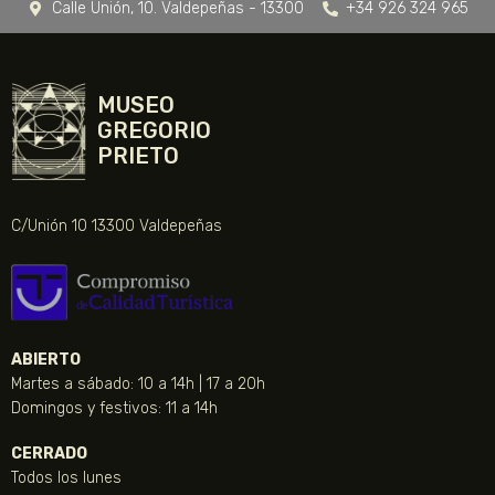
Calle Unión, 10. Valdepeñas - 13300
+34 926 324 965
MUSEO
GREGORIO
PRIETO
C/Unión 10 13300 Valdepeñas
ABIERTO
Martes a sábado: 10 a 14h | 17 a 20h
Domingos y festivos: 11 a 14h
CERRADO
Todos los lunes