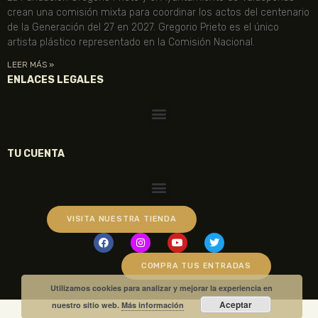
crean una comisión mixta para coordinar los actos del centenario
de la Generación del 27 en 2027. Gregorio Prieto es el único
artista plástico representado en la Comisión Nacional.
LEER MÁS »
ENLACES LEGALES
TU CUENTA
VISITA NUESTRA TIENDA
COMPRA TUS ENTRADAS
Utilizamos cookies para analizar y mejorar la experiencia en
Aceptar
nuestro sitio web.
Más información