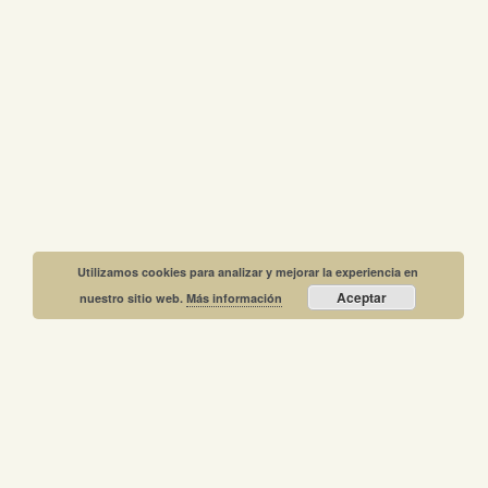
Utilizamos cookies para analizar y mejorar la experiencia en
Aceptar
nuestro sitio web.
Más información