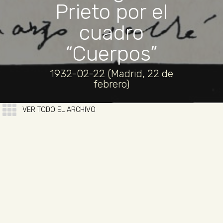
Prieto por el
cuadro
“Cuerpos”
1932-02-22 (Madrid, 22 de
febrero)
VER TODO EL ARCHIVO