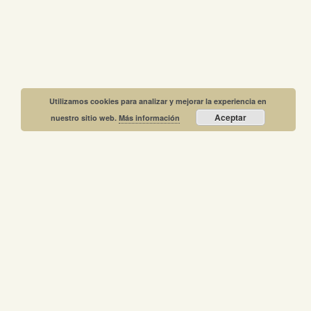
Utilizamos cookies para analizar y mejorar la experiencia en
Aceptar
nuestro sitio web.
Más información