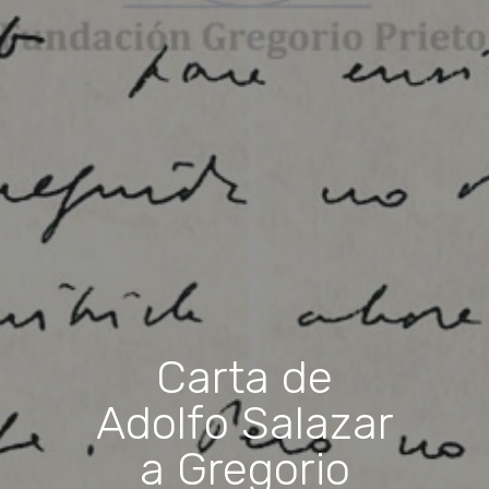
Carta de
Adolfo Salazar
a Gregorio