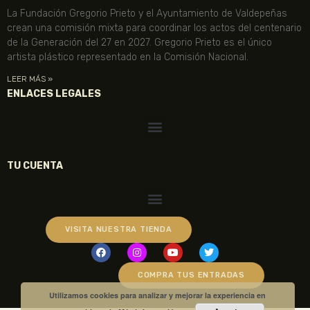
La Fundación Gregorio Prieto y el Ayuntamiento de Valdepeñas
crean una comisión mixta para coordinar los actos del centenario
de la Generación del 27 en 2027. Gregorio Prieto es el único
artista plástico representado en la Comisión Nacional.
LEER MÁS »
ENLACES LEGALES
TU CUENTA
VISITA NUESTRA TIENDA
COMPRA TUS ENTRADAS
Utilizamos cookies para analizar y mejorar la experiencia en