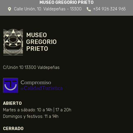
MUSEO GREGORIO PRIETO
Calle Unión, 10. Valdepeñas - 13300
+34 926 324 965
MUSEO
GREGORIO
PRIETO
C/Unión 10 13300 Valdepeñas
ABIERTO
Martes a sábado: 10 a 14h | 17 a 20h
Domingos y festivos: 11 a 14h
CERRADO