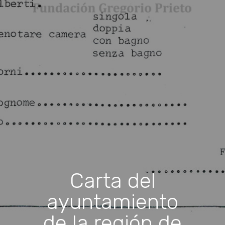
Carta del
ayuntamiento
de la región de