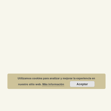
Utilizamos cookies para analizar y mejorar la experiencia en
Aceptar
nuestro sitio web.
Más información