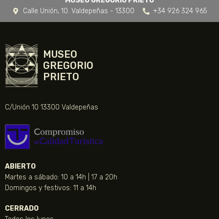
MUSEO GREGORIO PRIETO
Calle Unión, 10. Valdepeñas - 13300
+34 926 324 965
MUSEO
GREGORIO
PRIETO
C/Unión 10 13300 Valdepeñas
ABIERTO
Martes a sábado: 10 a 14h | 17 a 20h
Domingos y festivos: 11 a 14h
CERRADO