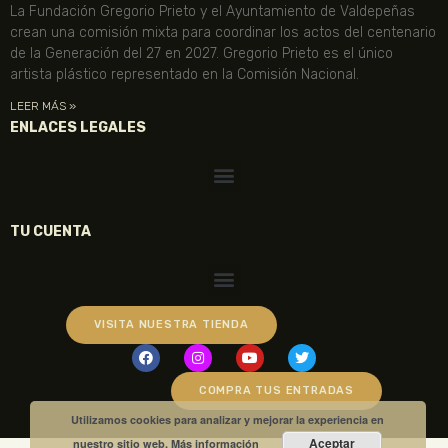
La Fundación Gregorio Prieto y el Ayuntamiento de Valdepeñas
crean una comisión mixta para coordinar los actos del centenario
de la Generación del 27 en 2027. Gregorio Prieto es el único
artista plástico representado en la Comisión Nacional.
LEER MÁS »
ENLACES LEGALES
TU CUENTA
VISITA NUESTRA TIENDA
COMPRA TUS ENTRADAS
Utilizamos cookies para analizar y mejorar la experiencia en
Aceptar
nuestro sitio web.
Más información