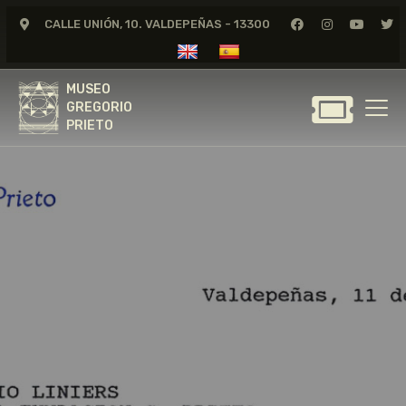
CALLE UNIÓN, 10. VALDEPEÑAS - 13300
MUSEO
GREGORIO
MUSEO
PRIETO
GREGORIO
PRIETO
GREGORIO PRIETO
MUSEO
ARCHIVO
CERTAMEN DE DIBUJO
FUNDACIÓN
TIENDA
NOTICIAS