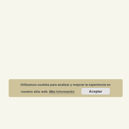
Utilizamos cookies para analizar y mejorar la experiencia en
Aceptar
nuestro sitio web.
Más información