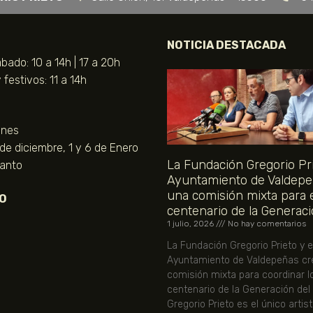
NOTICIA DESTACADA
bado: 10 a 14h | 17 a 20h
festivos: 11 a 14h
unes
 de diciembre, 1 y 6 de Enero
La Fundación Gregorio Pri
Santo
Ayuntamiento de Valdepe
una comisión mixta para 
O
centenario de la Generaci
1 julio, 2026
No hay comentarios
La Fundación Gregorio Prieto y e
Ayuntamiento de Valdepeñas cr
comisión mixta para coordinar l
centenario de la Generación del
Gregorio Prieto es el único artis