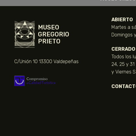
ABIERTO
MUSEO
Martes a sá
GREGORIO
Domingos y 
PRIETO
CERRADO
Todos los l
C/Unión 10 13300 Valdepeñas
24, 25 y 31
y Viernes 
CONTACT