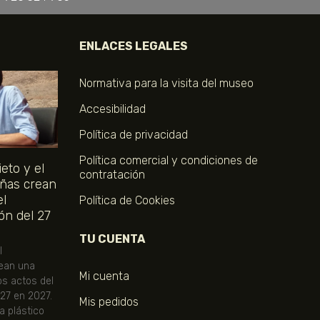
ENLACES LEGALES
Normativa para la visita del museo
Accesibilidad
Política de privacidad
Política comercial y condiciones de
eto y el
contratación
ñas crean
el
Política de Cookies
ón del 27
TU CUENTA
l
ean una
Mi cuenta
os actos del
 27 en 2027.
Mis pedidos
ta plástico