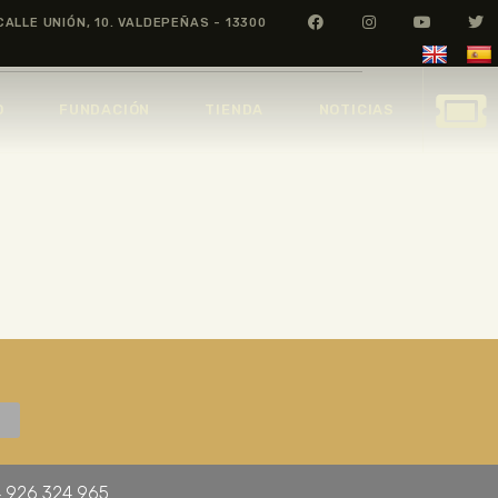
CALLE UNIÓN, 10. VALDEPEÑAS - 13300
O
FUNDACIÓN
TIENDA
NOTICIAS
 926 324 965