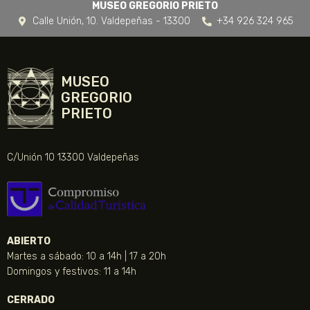
MUSEO GREGORIO PRIETO
Calle Unión, 10. Valdepeñas - 13300
+34 926 324 965
MUSEO
GREGORIO
PRIETO
C/Unión 10 13300 Valdepeñas
ABIERTO
Martes a sábado: 10 a 14h | 17 a 20h
Domingos y festivos: 11 a 14h
CERRADO