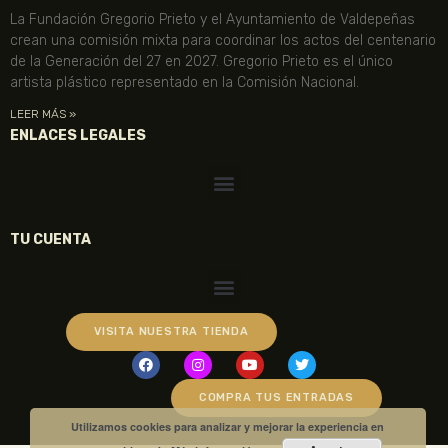
La Fundación Gregorio Prieto y el Ayuntamiento de Valdepeñas
crean una comisión mixta para coordinar los actos del centenario
de la Generación del 27 en 2027. Gregorio Prieto es el único
artista plástico representado en la Comisión Nacional.
LEER MÁS »
ENLACES LEGALES
TU CUENTA
VISITA NUESTRA TIENDA
COMPRA TUS ENTRADAS
Utilizamos cookies para analizar y mejorar la experiencia en