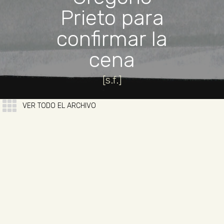
Prieto para
confirmar la
cena
[s.f.]
VER TODO EL ARCHIVO