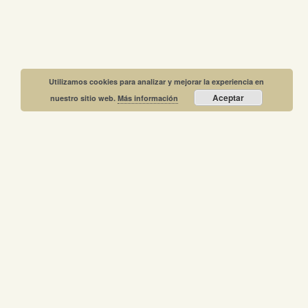
Utilizamos cookies para analizar y mejorar la experiencia en
Aceptar
nuestro sitio web.
Más información