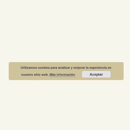
Utilizamos cookies para analizar y mejorar la experiencia en
Aceptar
nuestro sitio web.
Más información