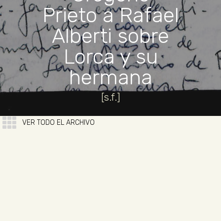
Prieto a Rafael
Alberti sobre
Lorca y su
hermana
[s.f.]
VER TODO EL ARCHIVO