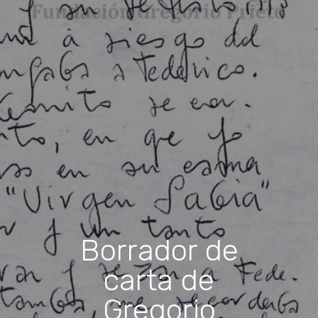
Borrador de
carta de
Gregorio