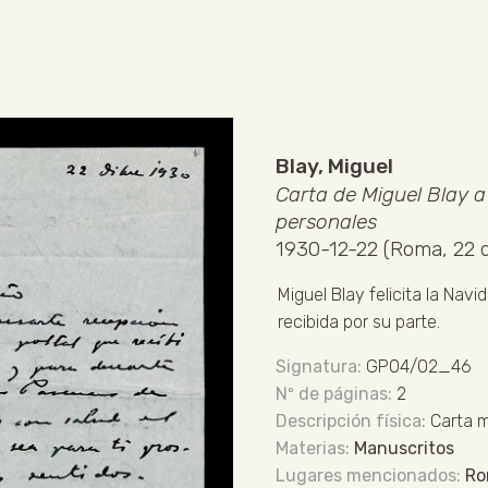
Blay, Miguel
Carta de Miguel Blay a
personales
1930-12-22 (Roma, 22 
Miguel Blay felicita la Navi
recibida por su parte.
GP04/02_46
2
Carta 
Manuscritos
R