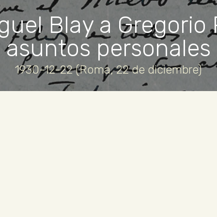
guel Blay a Gregorio 
asuntos personales
1930-12-22 (Roma, 22 de diciembre)