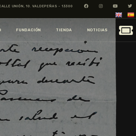
CALLE UNIÓN, 10. VALDEPEÑAS - 13300
O
FUNDACIÓN
TIENDA
NOTICIAS