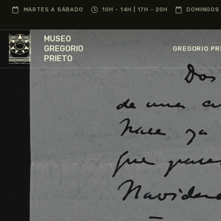
MARTES A SÁBADO
10H - 14H | 17H - 20H
DOMINGOS 
MUSEO
GREGORIO
GREGORIO PR
PRIETO