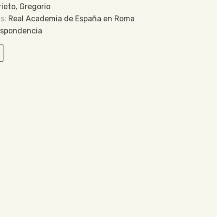
rieto, Gregorio
Real Academia de España en Roma
espondencia