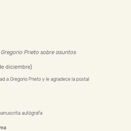
 Gregorio Prieto sobre asuntos
de diciembre)
dad a Gregorio Prieto y le agradece la postal
manuscrita autógrafa
oma