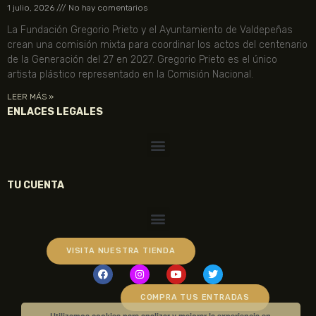
1 julio, 2026
No hay comentarios
La Fundación Gregorio Prieto y el Ayuntamiento de Valdepeñas
crean una comisión mixta para coordinar los actos del centenario
de la Generación del 27 en 2027. Gregorio Prieto es el único
artista plástico representado en la Comisión Nacional.
LEER MÁS »
ENLACES LEGALES
TU CUENTA
VISITA NUESTRA TIENDA
COMPRA TUS ENTRADAS
Utilizamos cookies para analizar y mejorar la experiencia en