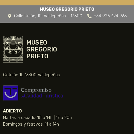
MUSEO GREGORIO PRIETO
Calle Unión, 10. Valdepeñas - 13300
+34 926 324 965
MUSEO
GREGORIO
PRIETO
C/Unión 10 13300 Valdepeñas
ABIERTO
Martes a sábado: 10 a 14h | 17 a 20h
Domingos y festivos: 11 a 14h