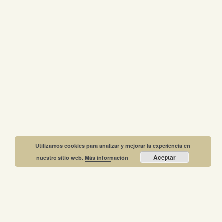
Utilizamos cookies para analizar y mejorar la experiencia en
Aceptar
nuestro sitio web.
Más información