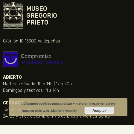
MUSEO
GREGORIO
PRIETO
C/Unión 10 13300 Valdepeñas
ABIERTO
Martes a sábado: 10 a 14h | 17 a 20h
Domingos y festivos: 11 a 14h
CERRADO
Utilizamos cookies para analizar y mejorar la experiencia en
Todos los lunes
Aceptar
nuestro sitio web.
Más información
24, 25 y 31 de diciembre, 1 y 6 de Enero y Viernes Santo
CONTACTO