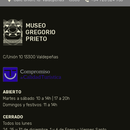
MUSEO
GREGORIO
PRIETO
C/Unión 10 13300 Valdepeñas
ABIERTO
Martes a sábado: 10 a 14h | 17 a 20h
Domingos y festivos: 11 a 14h
CERRADO
Todos los lunes
24, 25 y 31 de diciembre, 1 y 6 de Enero y Viernes Santo