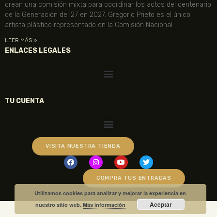
crean una comisión mixta para coordinar los actos del centenario
de la Generación del 27 en 2027. Gregorio Prieto es el único
artista plástico representado en la Comisión Nacional.
LEER MÁS »
ENLACES LEGALES
TU CUENTA
VISITA NUESTRA TIENDA
COMPRA TUS ENTRADAS
Utilizamos cookies para analizar y mejorar la experiencia en
Aceptar
nuestro sitio web.
Más información