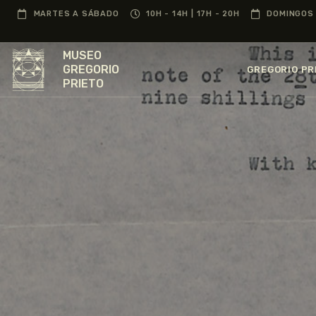
MARTES A SÁBADO
10H - 14H | 17H - 20H
DOMINGOS 
MUSEO
GREGORIO
GREGORIO PR
PRIETO