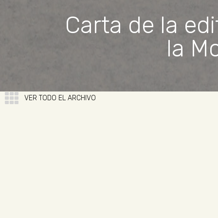
Carta de la ed
la M
VER TODO EL ARCHIVO