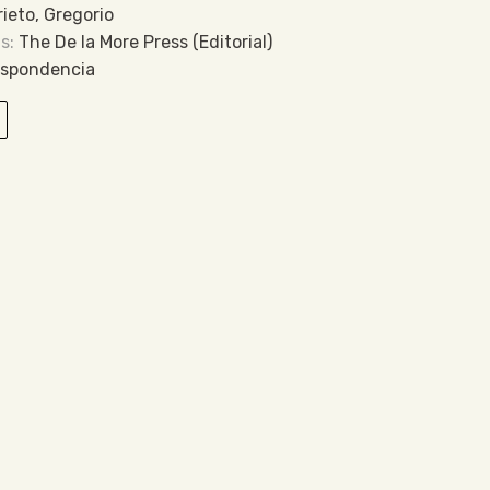
rieto, Gregorio
The De la More Press (Editorial)
espondencia