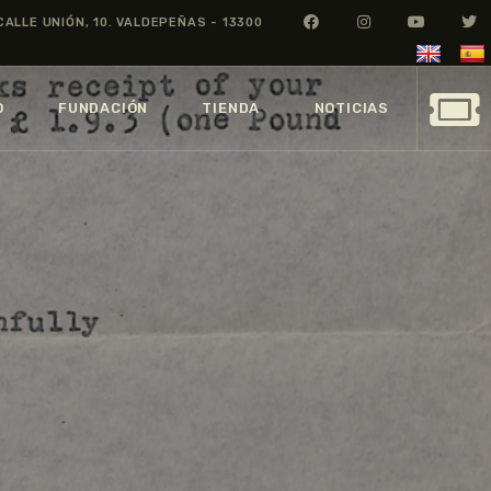
CALLE UNIÓN, 10. VALDEPEÑAS - 13300
O
FUNDACIÓN
TIENDA
NOTICIAS