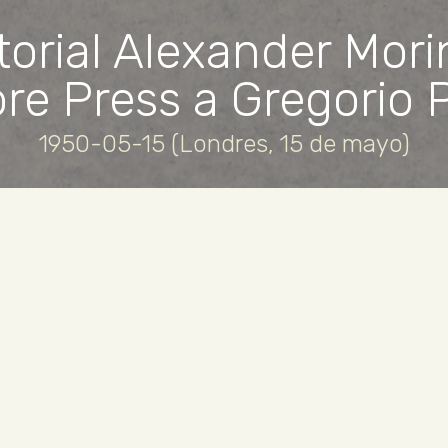
itorial Alexander Mori
ore Press a Gregorio P
1950-05-15 (Londres, 15 de mayo)