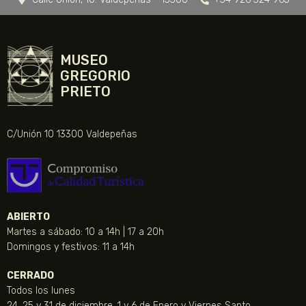
MUSEO
GREGORIO
PRIETO
C/Unión 10 13300 Valdepeñas
ABIERTO
Martes a sábado: 10 a 14h | 17 a 20h
Domingos y festivos: 11 a 14h
CERRADO
Todos los lunes
24, 25 y 31 de diciembre, 1 y 6 de Enero y Viernes Santo