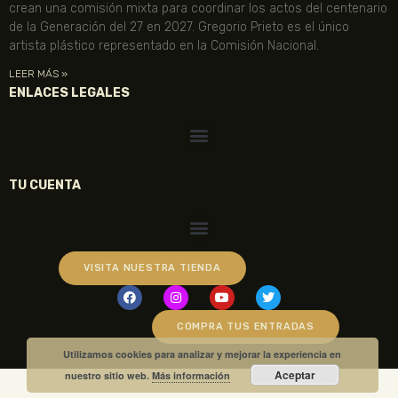
crean una comisión mixta para coordinar los actos del centenario
de la Generación del 27 en 2027. Gregorio Prieto es el único
artista plástico representado en la Comisión Nacional.
LEER MÁS »
ENLACES LEGALES
TU CUENTA
VISITA NUESTRA TIENDA
COMPRA TUS ENTRADAS
Utilizamos cookies para analizar y mejorar la experiencia en
Aceptar
nuestro sitio web.
Más información