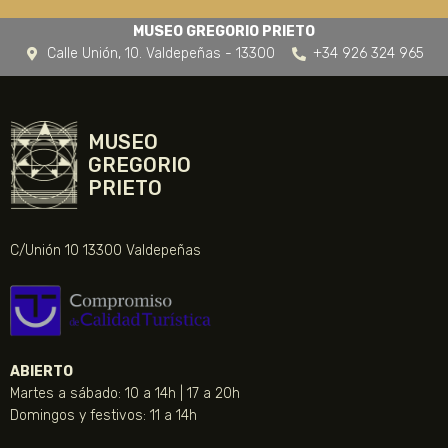
MUSEO GREGORIO PRIETO
Calle Unión, 10. Valdepeñas - 13300
+34 926 324 965
MUSEO
GREGORIO
PRIETO
C/Unión 10 13300 Valdepeñas
ABIERTO
Martes a sábado: 10 a 14h | 17 a 20h
Domingos y festivos: 11 a 14h