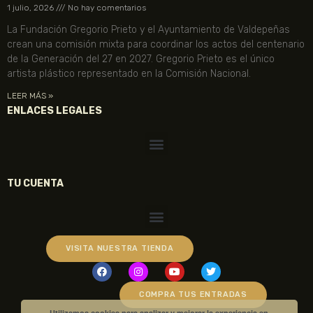
1 julio, 2026
No hay comentarios
La Fundación Gregorio Prieto y el Ayuntamiento de Valdepeñas
crean una comisión mixta para coordinar los actos del centenario
de la Generación del 27 en 2027. Gregorio Prieto es el único
artista plástico representado en la Comisión Nacional.
LEER MÁS »
ENLACES LEGALES
TU CUENTA
VISITA NUESTRA TIENDA
COMPRA TUS ENTRADAS
Utilizamos cookies para analizar y mejorar la experiencia en